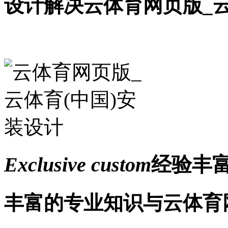
设计解决云体育网页版_云
Exclusive custom
经验丰
丰富的专业知识与云体育网