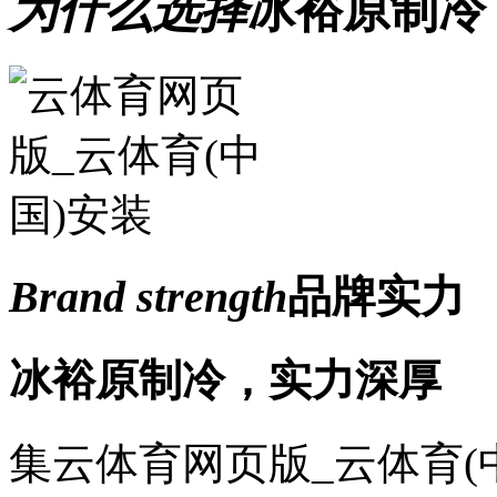
为什么选择
冰裕原制冷
Brand strength
品牌
实力
冰裕原制冷，实力深厚
集云体育网页版_云体育(