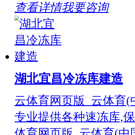
查看详情
我要咨询
湖北宜昌冷冻库建造
云体育网页版_云体育(
专业提供各种速冻库,保
体育网页版_云体育(中国) 