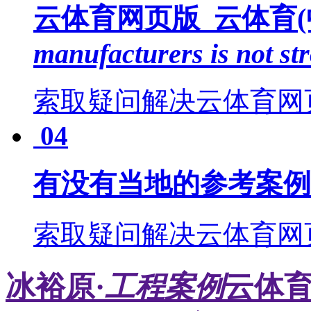
云体育网页版_云体育(
manufacturers is not st
索取疑问解决云体育网页版
04
有没有当地的参考案例
索取疑问解决云体育网页版_云体育(中国
冰裕原·
工程案例
云体育