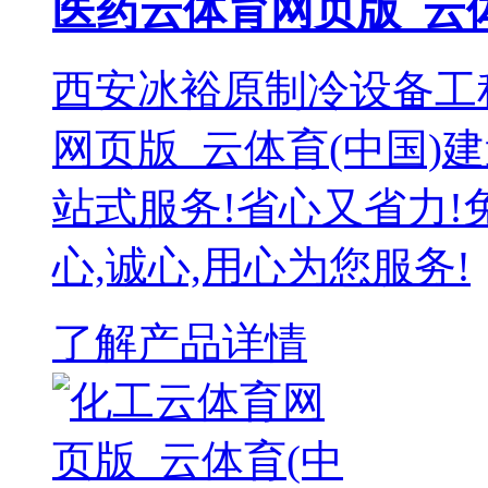
医药云体育网页版_云体
西安冰裕原制冷设备工
网页版_云体育(中
站式服务!省心又省力!
心,诚心,用心为您服务!
了解产品详情