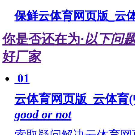
保鲜云体育网页版_云体
你是否还在为·
以下问
好厂家
01
云体育网页版_云体育(
good or not
索取疑问解决云体育网页版