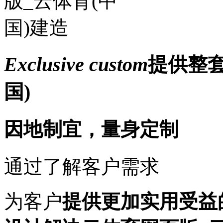
Exclusive custom
提供
整
国)
因地制宜，量身定制
通过了解客户需求
为客户
提供更加实用受益