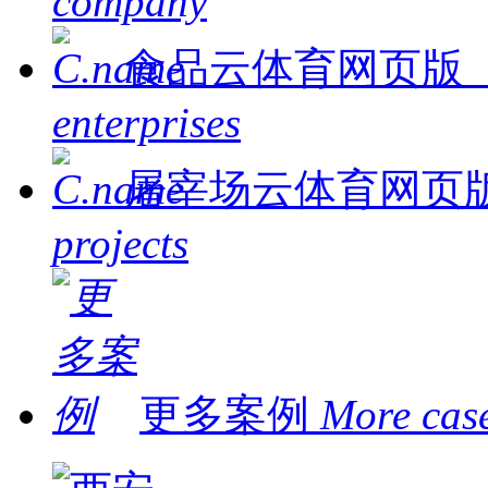
company
食品云体育网页版_
enterprises
屠宰场云体育网页版
projects
更多案例
More cas