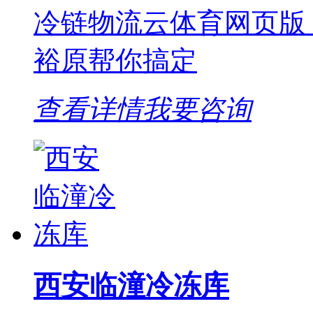
冷链物流云体育网页版_云
裕原帮你搞定
查看详情
我要咨询
西安临潼冷冻库