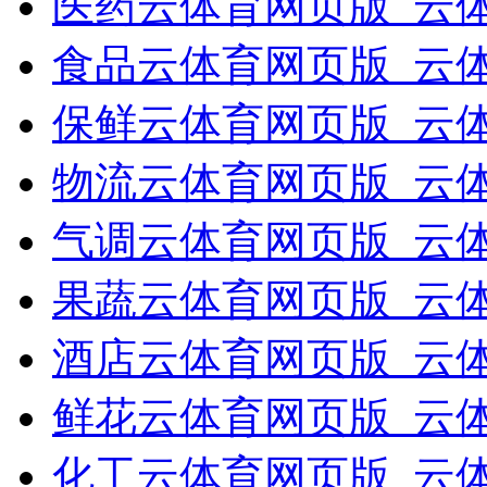
医药云体育网页版_云体育(中国
食品云体育网页版
保鲜云体育网页版_云体育(
物流云体育网页版_云体育
气调云体育网页版_云
果蔬云体育网页版_
酒店云体育网页版_云体
鲜花云体育网页版_
化工云体育网页版_云体