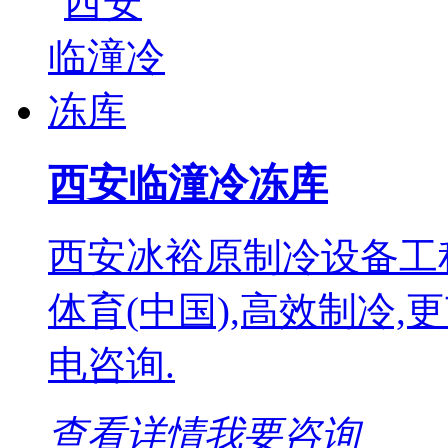
西安临潼冷冻库
西安冰裕原制冷设备工程公
体育(中国),高效制冷,
电咨询.
查看详情
我要咨询