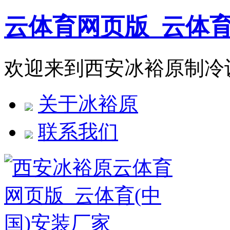
云体育网页版_云体育
欢迎来到西安冰裕原制冷
关于冰裕原
联系我们