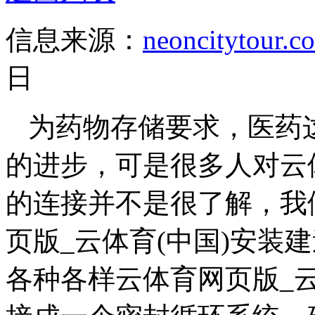
信息来源：
neoncitytour.c
日
为药物存储要求，医药
的进步，可是很多人对云体
的连接并不是很了解，我
页版_云体育(中国)安装
各种各样云体育网页版_云