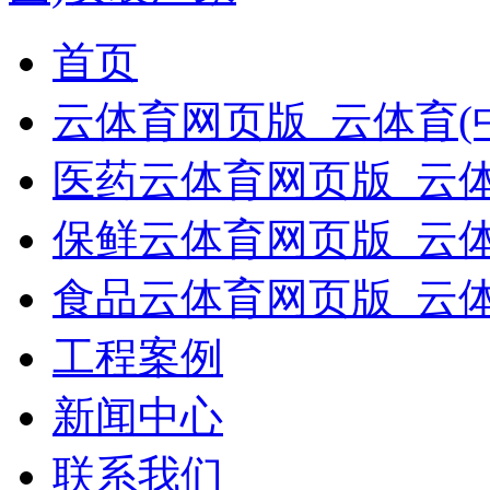
首页
云体育网页版_云体育(
医药云体育网页版_云体
保鲜云体育网页版_云体
食品云体育网页版_云体
工程案例
新闻中心
联系我们