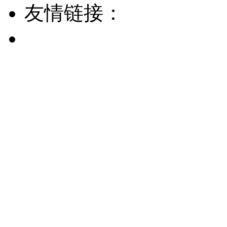
友情链接：