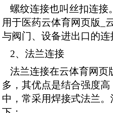
螺纹连接也叫丝扣连接
用于医药云体育网页版_云
与阀门、设备进出口的连
2
、法兰连接
法兰连接在云体育网页版
多，其优点是结合强度高
中，常采用焊接式法兰。
下：