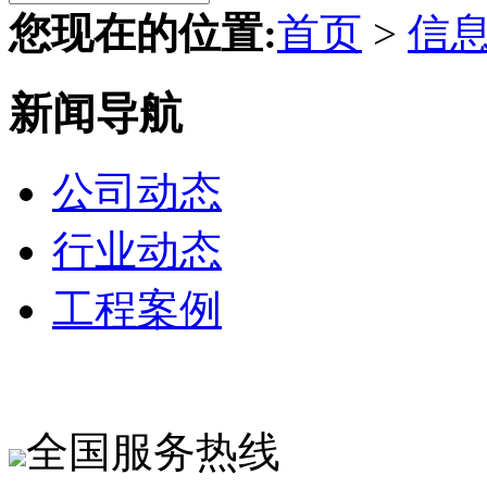
您现在的位置:
首页
>
信
新闻导航
公司动态
行业动态
工程案例
全国服务热线