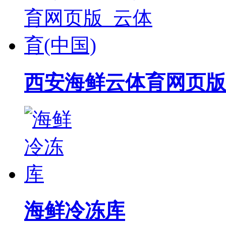
西安海鲜云体育网页版_
海鲜冷冻库