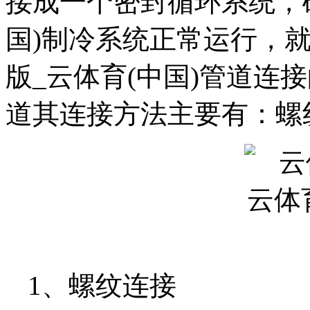
接成一个密封循环系统，
国)制冷系统正常运行，
版_云体育(中国)管道连
道其连接方法主要有：螺
1
、螺纹连接