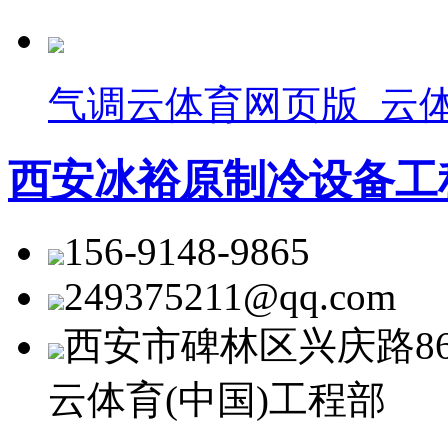
气调云体育网页版_云体
西安冰裕原制冷设备工
156-9148-9865
249375211@qq.com
西安市碑林区兴庆路8
云体育(中国)工程部