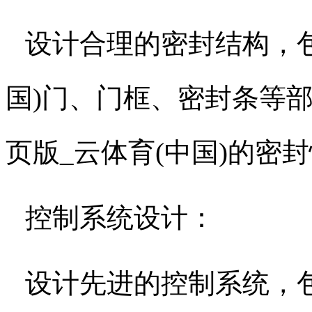
设计合理的密封结构，包
国)门、门框、密封条等
页版_云体育(中国)的密
控制系统设计：
设计先进的控制系统，