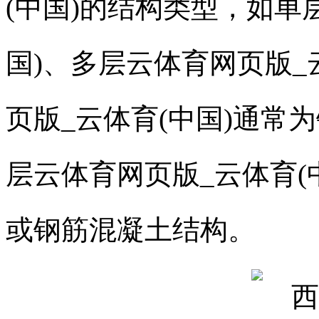
(中国)的结构类型，如单
国)、多层云体育网页版_
页版_云体育(中国)通常
层云体育网页版_云体育(
或钢筋混凝土结构。