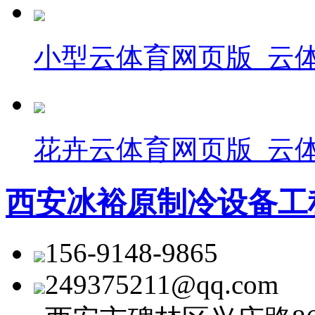
小型云体育网页版_云体
花卉云体育网页版_云体
西安冰裕原制冷设备工
156-9148-9865
249375211@qq.com