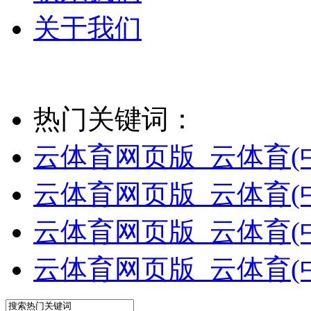
关于我们
热门关键词：
云体育网页版_云体育(
云体育网页版_云体育(
云体育网页版_云体育(
云体育网页版_云体育(