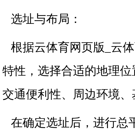
选址与布局：
根据云体育网页版_云体
特性，选择合适的地理位
交通便利性、周边环境、
在确定选址后，进行总