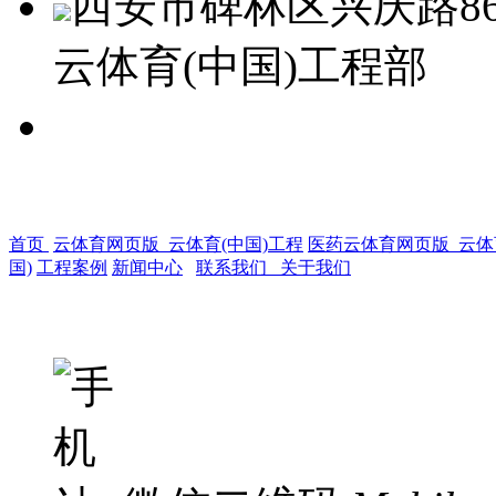
西安市碑林区兴庆路8
云体育(中国)工程部
地址：陕西省西安市浐灞
店用品城19栋10134号
首页
云体育网页版_云体育(中国)工程
医药云体育网页版_云体育
国)
工程案例
新闻中心
联系我们 关于我们
西安冰裕原制冷设备工程公