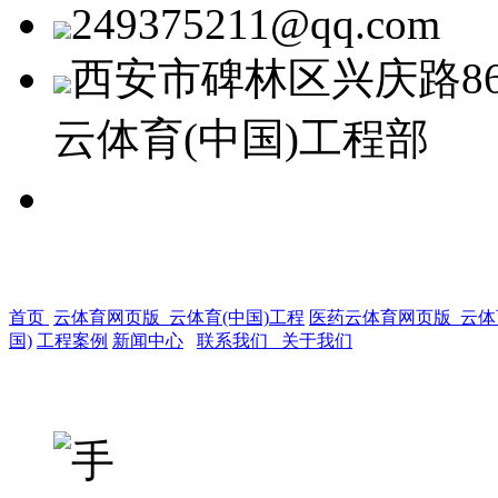
249375211@qq.com
西安市碑林区兴庆路8
云体育(中国)工程部
地址：陕西省西安市浐灞
店用品城19栋10134号
首页
云体育网页版_云体育(中国)工程
医药云体育网页版_云体育
国)
工程案例
新闻中心
联系我们 关于我们
西安冰裕原制冷设备工程公