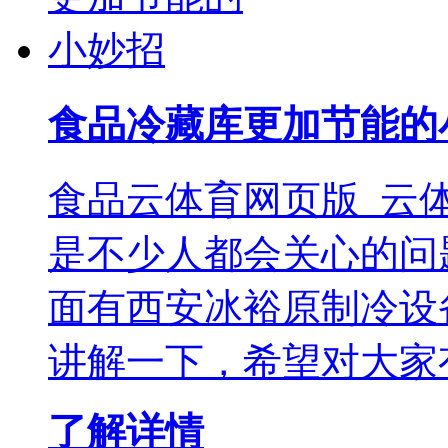
食品冷藏库更加节能的
食品云体育网页版_云体
是不少人都会关心的问
面有西安冰裕原制冷设
讲解一下，希望对大家
了解详情