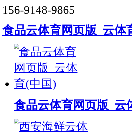
156-9148-9865
食品云体育网页版_云体育
食品云体育网页版_云体