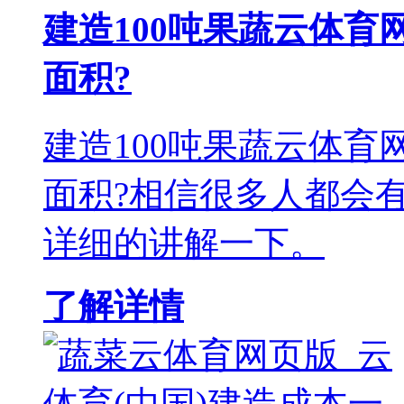
建造100吨果蔬云体育
面积?
建造100吨果蔬云体育
面积?相信很多人都会
详细的讲解一下。
了解详情