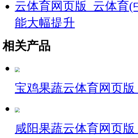
云体育网页版_云体育(
能大幅提升
相关产品
宝鸡果蔬云体育网页版_
咸阳果蔬云体育网页版_