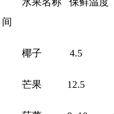
水果名称 保鲜温度（
间
椰子 4.5 
芒果 12.5 