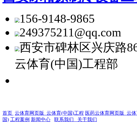
156-9148-9865
249375211@qq.com
西安市碑林区兴庆路8
云体育(中国)工程部
地址：陕西省西安市浐灞
店用品城19栋10134号
首页
云体育网页版_云体育(中国)工程
医药云体育网页版_云体育
国)
工程案例
新闻中心
联系我们 关于我们
西安冰裕原制冷设备工程公