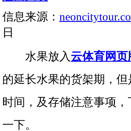
信息来源：
neoncitytour.c
日
水果放入
云体育网页版
的延长水果的货架期，但
时间，及存储注意事项，
一下。