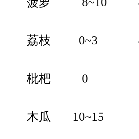
菠萝 8~10 8
荔枝 0~3 8
枇杷 0 
木瓜 10~15 6