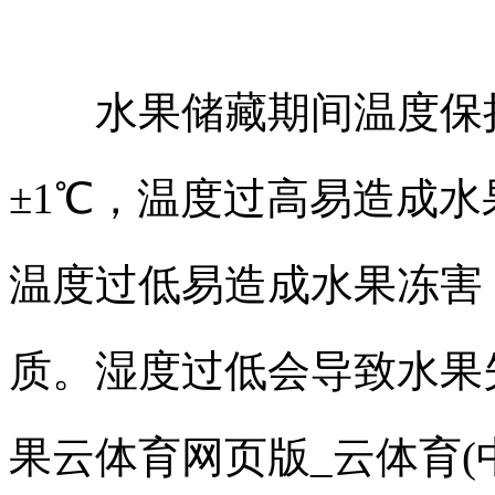
水果储藏期间温度保持
±1℃，温度过高易造成
温度过低易造成水果冻害
质。湿度过低会导致水果
果云体育网页版_云体育(