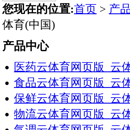
您现在的位置:
首页
>
产
体育(中国)
产品中心
医药云体育网页版_云体
食品云体育网页版_云体
保鲜云体育网页版_云体
物流云体育网页版_云体
气调云体育网页版_云体