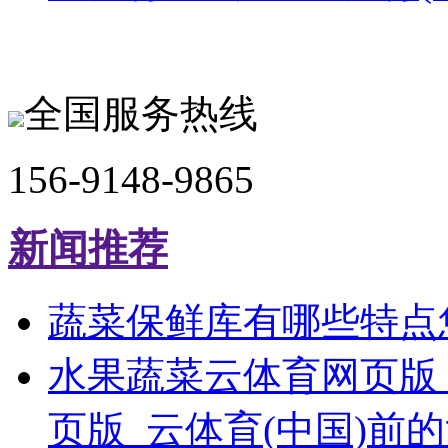
全国服务热线
156-9148-9865
新闻推荐
蔬菜保鲜库有哪些特点
水果蔬菜云体育网页版_
页版_云体育(中国)前