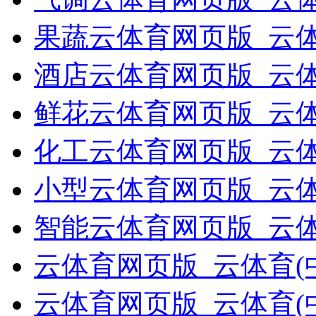
果蔬云体育网页版_云体
酒店云体育网页版_云体
鲜花云体育网页版_云体
化工云体育网页版_云体
小型云体育网页版_云体
智能云体育网页版_云体
云体育网页版_云体育(
云体育网页版_云体育(