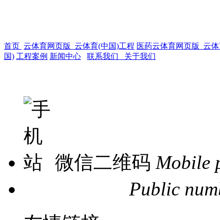
店用品城19栋10134号
首页
云体育网页版_云体育(中国)工程
医药云体育网页版_云体育
国)
工程案例
新闻中心
联系我们 关于我们
西安冰裕原制冷设备工程公
微信
二维码
Mobile 
手机端网站
Public num