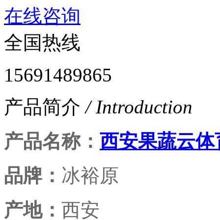
在线咨询
全国热线
15691489865
产品简介
/ Introduction
产品名称：
西安果蔬云体
品牌：
冰裕原
产地：
西安