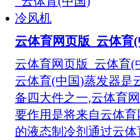
云体育网页版_云体育(
云体育网页版_云体育(
云体育(中国)蒸发器是
备四大件之一,云体育网
要作用是将来自云体育网
的液态制冷剂通过云体育