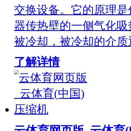
交换设备。它的原理是
器传热壁的一侧气化吸
被冷却，被冷却的介质
了解详情
云体育网页版_云体育(