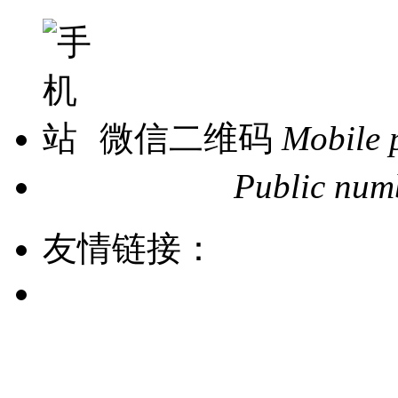
微信
二维码
Mobile 
手机端网站
Public num
友情链接：