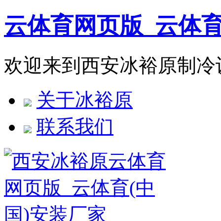
云体育网页版_云体育
欢迎来到西安冰裕原制冷
关于冰裕原
联系我们