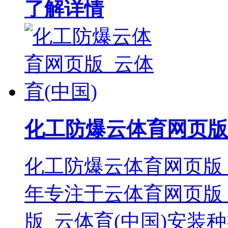
了解详情
化工防爆云体育网页版_
化工防爆云体育网页版_
年专注于云体育网页版_
版_云体育(中国)安装