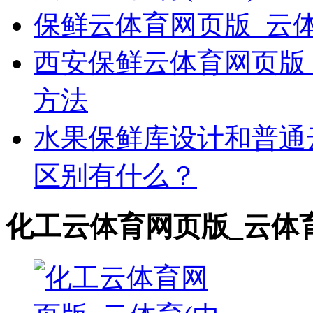
保鲜云体育网页版_云体
西安保鲜云体育网页版_
方法
水果保鲜库设计和普通云
区别有什么？
化工云体育网页版_云体育