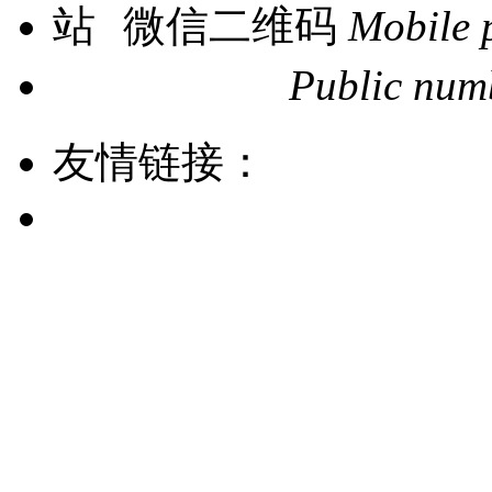
微信
二维码
Mobile 
手机端网站
Public num
友情链接：