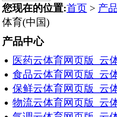
您现在的位置:
首页
>
产
体育(中国)
产品中心
医药云体育网页版_云体
食品云体育网页版_云体
保鲜云体育网页版_云体
物流云体育网页版_云体
气调云体育网页版_云体