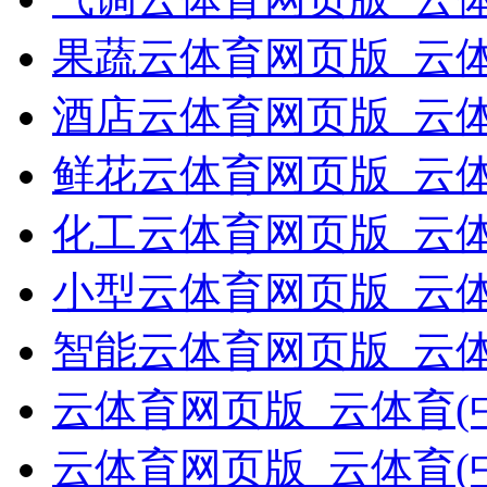
果蔬云体育网页版_云体
酒店云体育网页版_云体
鲜花云体育网页版_云体
化工云体育网页版_云体
小型云体育网页版_云体
智能云体育网页版_云体
云体育网页版_云体育(
云体育网页版_云体育(