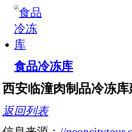
食品冷冻库
西安临潼肉制品冷冻库
返回列表
信息来源：
//neoncitytour.