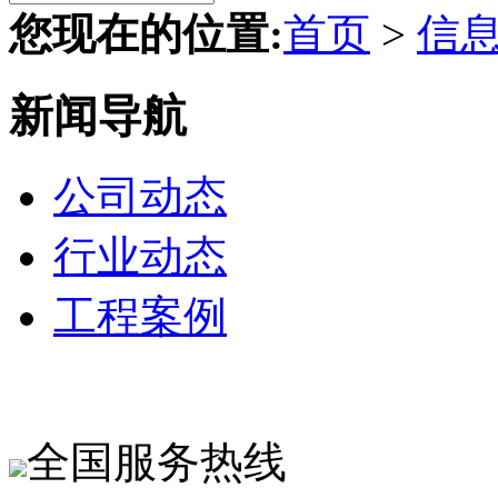
您现在的位置:
首页
>
信
新闻导航
公司动态
行业动态
工程案例
全国服务热线