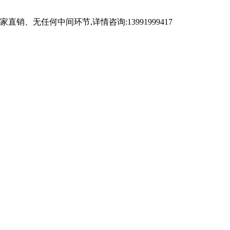
、无任何中间环节,详情咨询:13991999417