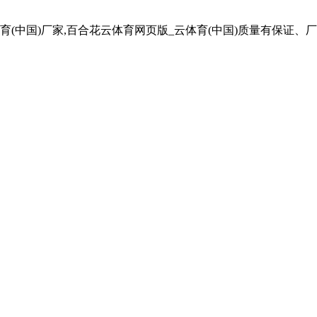
国)厂家,百合花云体育网页版_云体育(中国)质量有保证、厂家直销