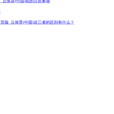
_云体育(中国)前的注意事项
法
页版_云体育(中国)这三者的区别有什么？