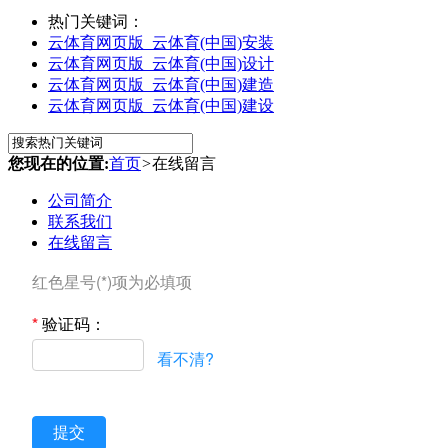
热门关键词：
云体育网页版_云体育(中国)安装
云体育网页版_云体育(中国)设计
云体育网页版_云体育(中国)建造
云体育网页版_云体育(中国)建设
您现在的位置:
首页
>
在线留言
公司简介
联系我们
在线留言
红色星号(*)项为必填项
*
验证码：
看不清?
提交