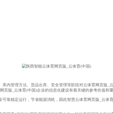
、库内管理方法、货品出库、安全管理等阶段对云体育网页版_云
网页版_云体育(中国)企业的信息化建设有着关键的参考价值和
安全可靠稳定运行，节省能源消耗，因此智慧云体育网页版_云体育