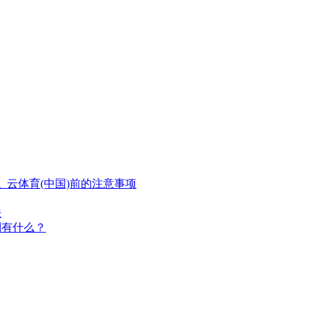
_云体育(中国)前的注意事项
法
别有什么？