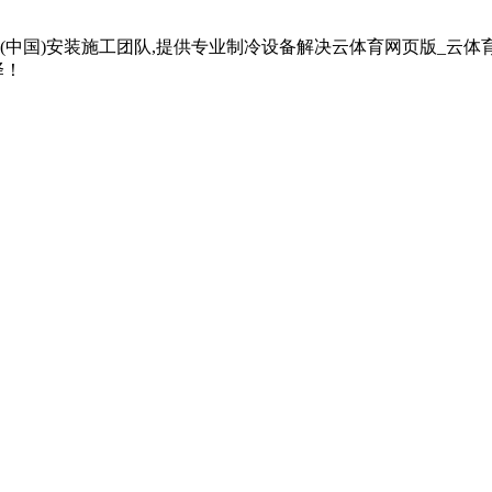
国)安装施工团队,提供专业制冷设备解决云体育网页版_云体育(中
择！