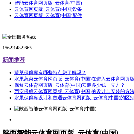
智能云体育网页版_云体育(中国)
云体育网页版_云体育(中国)设备
云体育网页版_云体育(中国)配件
全国服务热线
156-9148-9865
新闻推荐
蔬菜保鲜库有哪些特点您了解吗？
水果蔬菜云体育网页版_云体育(中国)在进入云体育网页版
保鲜云体育网页版_云体育(中国)安装多少钱一立方？
西安保鲜云体育网页版_云体育(中国)的设计与安装的方
水果保鲜库设计和普通云体育网页版_云体育(中国)的区
陕西智能云体育网页版_云体育(中国)