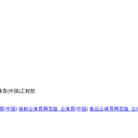
育(中国)工程部
19栋10134号
(中国)
保鲜云体育网页版_云体育(中国)
食品云体育网页版_云体