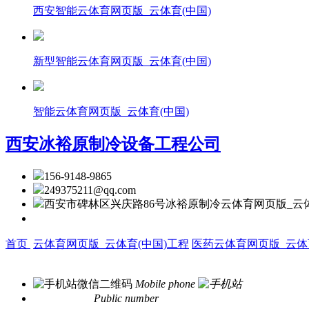
西安智能云体育网页版_云体育(中国)
新型智能云体育网页版_云体育(中国)
智能云体育网页版_云体育(中国)
西安冰裕原制冷设备工程公司
156-9148-9865
249375211@qq.com
西安市碑林区兴庆路86号冰裕原制冷云体育网页版_云体
地址：陕西省西安市浐灞生态区东三环7188号江宁酒店用品城
首页
云体育网页版_云体育(中国)工程
医药云体育网页版_云体育
西安冰裕原制冷设备工程公司 版权所有 备案号：
微信
二维码
Mobile phone
手机端网站
Public number