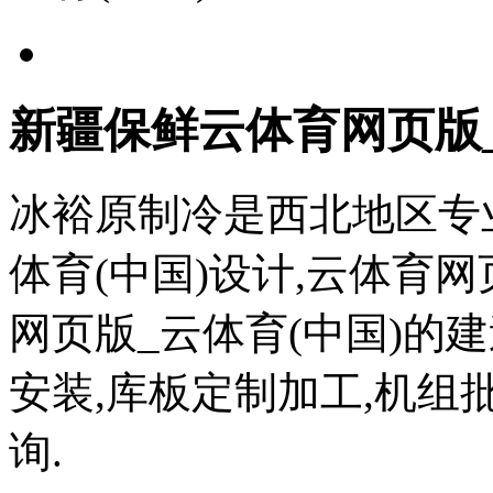
新疆保鲜云体育网页版_
冰裕原制冷是西北地区专
体育(中国)设计,云体育网
网页版_云体育(中国)的建
安装,库板定制加工,机组
询.