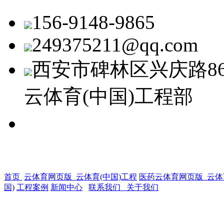
156-9148-9865
249375211@qq.com
西安市碑林区兴庆路8
云体育(中国)工程部
地址：陕西省西安市浐灞
店用品城19栋10134号
首页
云体育网页版_云体育(中国)工程
医药云体育网页版_云体育
国)
工程案例
新闻中心
联系我们 关于我们
西安冰裕原制冷设备工程公