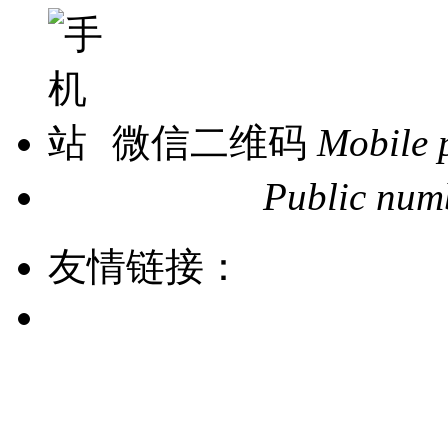
微信
二维码
Mobile 
手机端网站
Public num
友情链接：