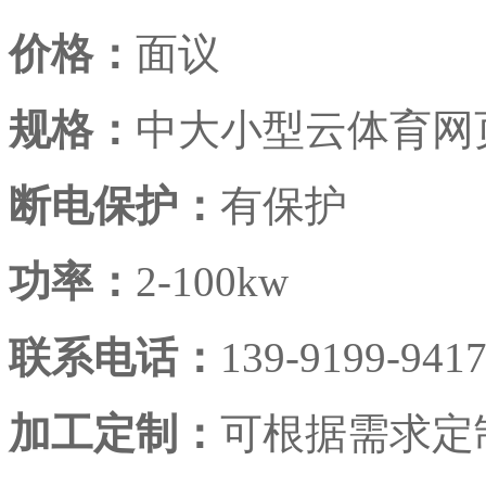
价格：
面议
规格：
中大小型云体育网页
断电保护：
有保护
功率：
2-100kw
联系电话：
139-9199-941
加工定制：
可根据需求定