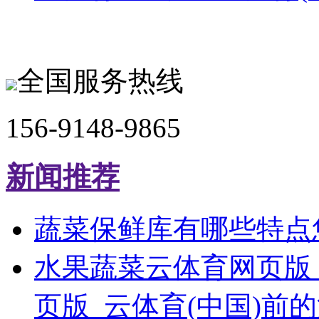
全国服务热线
156-9148-9865
新闻推荐
蔬菜保鲜库有哪些特点
水果蔬菜云体育网页版_
页版_云体育(中国)前