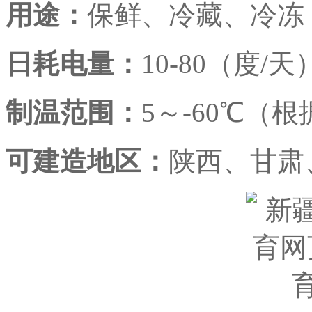
用途：
保鲜、冷藏、冷冻
日耗电量：
10-80
（度
/
天
制温范围：
5
～
-60
℃（根
可建造地区：
陕西、甘肃