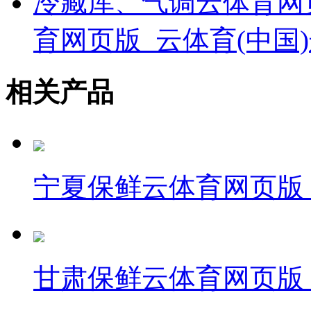
冷藏库、气调云体育网页
育网页版_云体育(中国
相关产品
宁夏保鲜云体育网页版_
甘肃保鲜云体育网页版_