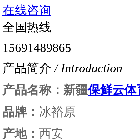
在线咨询
全国热线
15691489865
产品简介
/ Introduction
产品名称：新疆
保鲜云体
品牌：
冰裕原
产地：
西安