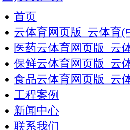
首页
云体育网页版_云体育(
医药云体育网页版_云体
保鲜云体育网页版_云体
食品云体育网页版_云体
工程案例
新闻中心
联系我们